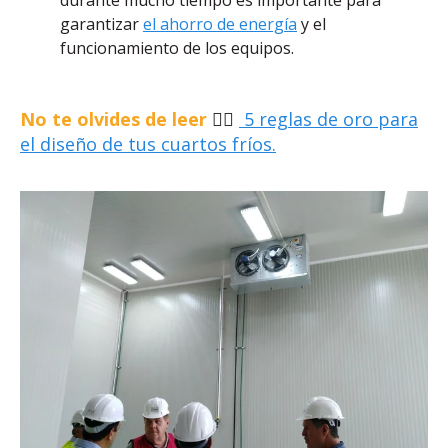
durante mucho tiempo es importante para
garantizar
el ahorro de energía
y el
funcionamiento de los equipos.
No te olvides de leer
👉🏽
5 reglas de oro para
el diseño de tus cuartos fríos.