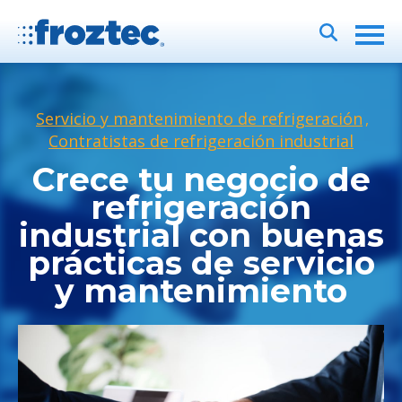
Servicio y mantenimiento de refrigeración
,
Contratistas de refrigeración industrial
Crece tu negocio de
refrigeración
industrial con buenas
prácticas de servicio
y mantenimiento