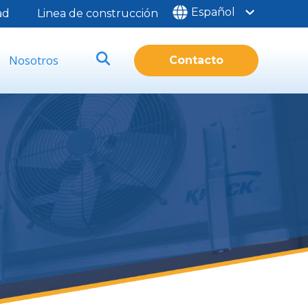
Español
ad
Linea de construcción
Nosotros
Contacto