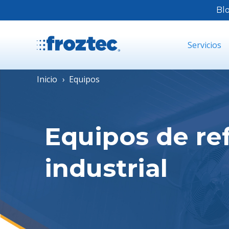
Bl
Servicios
Inicio
Equipos
Equipos de re
industrial