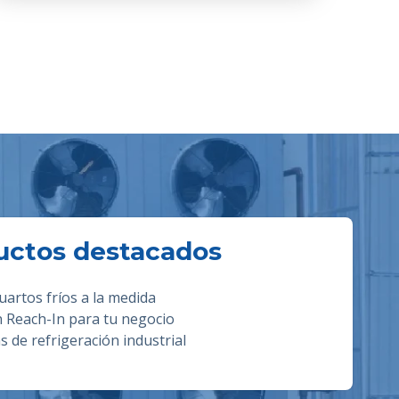
uctos destacados
uartos fríos a la medida
n Reach-In para tu negocio
 de refrigeración industrial