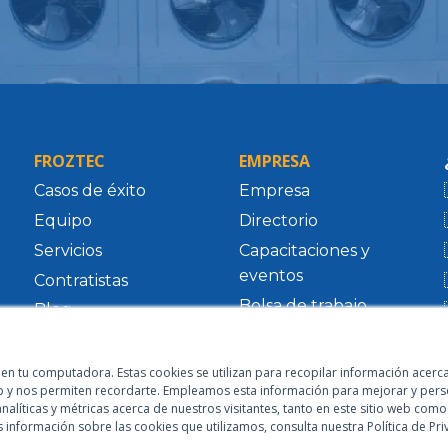
FROZTEC
EMPRESA
Casos de éxito
Empresa
Equipo
Directorio
Servicios
Capacitaciones y
eventos
Contratistas
Bolsa de trabajo
Blog
Contacto
Recursos
Gradhoc Partner
 en tu computadora. Estas cookies se utilizan para recopilar información acer
eb y nos permiten recordarte. Empleamos esta información para mejorar y perso
líticas y métricas acerca de nuestros visitantes, tanto en este sitio web com
información sobre las cookies que utilizamos, consulta nuestra Política de Pri