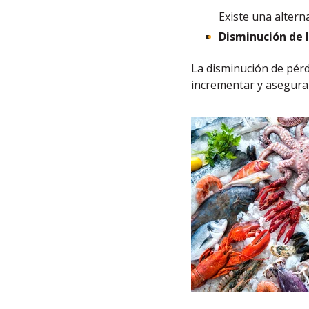
Existe una alterna
Disminución de 
La disminución de pérd
incrementar y asegurar