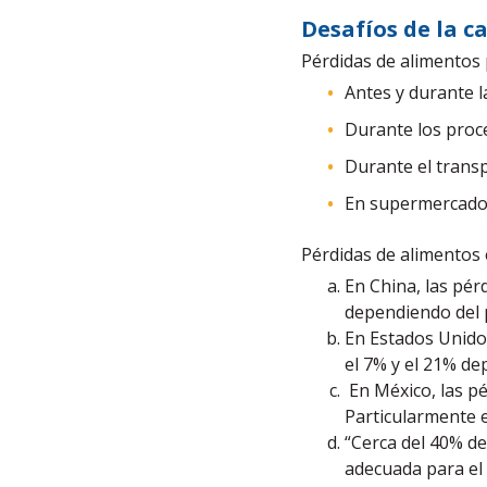
Desafíos de la c
Pérdidas de alimentos
Antes y durante l
Durante los proc
Durante el trans
En supermercados 
Pérdidas de alimentos 
En China, las pér
dependiendo del 
En Estados Unido
el 7% y el 21% de
En México, las p
Particularmente e
“Cerca del 40% de
adecuada para el