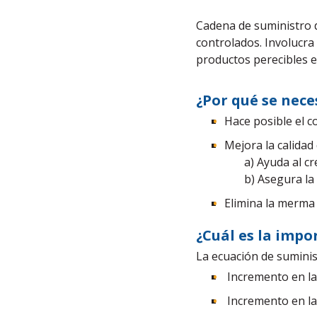
Cadena de suministro 
controlados. Involucra
productos perecibles e
¿Por qué se nece
Hace posible el 
Mejora la calidad
a) Ayuda al cre
b) Asegura la 
Elimina la merma 
¿Cuál es la impo
La ecuación de sumini
Incremento en la
Incremento en la