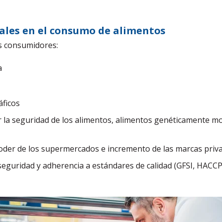
ales en el consumo de alimentos
s consumidores:
a
ficos
 la seguridad de los alimentos, alimentos genéticamente mod
oder de los supermercados e incremento de las marcas priv
seguridad y adherencia a estándares de calidad (GFSI, HACCP