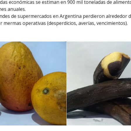
idas económicas se estiman en 900 mil toneladas de aliment
nes anuales.
des de supermercados en Argentina perdieron alrededor d
 mermas operativas (desperdicios, averías, vencimientos).