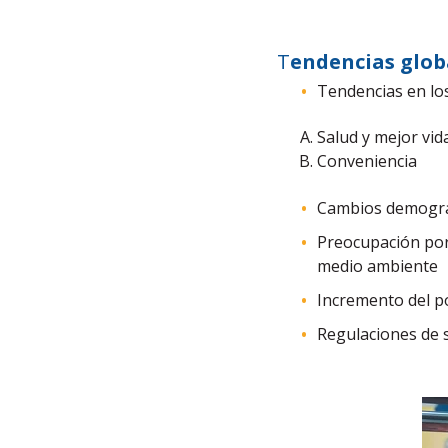
T
endencias glob
Tendencias en lo
Salud y mejor vid
Conveniencia
Cambios demográ
Preocupación por
medio ambiente
Incremento del p
Regulaciones de 