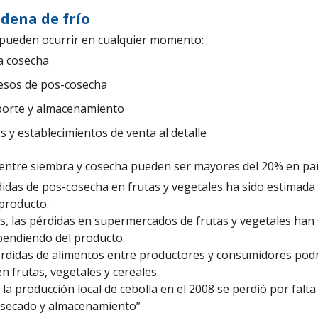
adena de frío
 pueden ocurrir en cualquier momento:
a cosecha
esos de pos-cosecha
porte y almacenamiento
y establecimientos de venta al detalle
entre siembra y cosecha pueden ser mayores del 20% en paí
didas de pos-cosecha en frutas y vegetales ha sido estimada
producto.
s, las pérdidas en supermercados de frutas y vegetales han
pendiendo del producto.
érdidas de alimentos entre productores y consumidores podr
n frutas, vegetales y cereales.
 la producción local de cebolla en el 2008 se perdió por falta
 secado y almacenamiento”