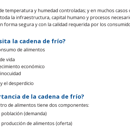
de temperatura y humedad controladas; y en muchos casos
 toda la infraestructura, capital humano y procesos necesar
n forma segura y con la calidad requerida por los consumid
sita la cadena de frío
?
consumo de alimentos
 de vida
cimiento económico
inocuidad
y el desperdicio
rtancia de la cadena de frío?
stro de alimentos tiene dos componentes:
 población (demanda)
 producción de alimentos (oferta)