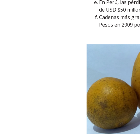
En Perú, las pérd
de USD $50 millo
Cadenas más gran
Pesos en 2009 por