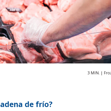
3 MIN. | Froz
cadena de frío?