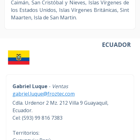
Caimán, San Cristóbal y Nieves, Islas Vírgenes de
los Estados Unidos, Islas Vírgenes Británicas, Sint
Maarten, Isla de San Martin.
ECUADOR
Gabriel Luque
-
Ventas
gabriel.luque@froztec.com
Cdla. Urdenor 2 Mz. 212 Villa 9 Guayaquil,
Ecuador.
Cel: (593) 99 816 7383
Territorios: