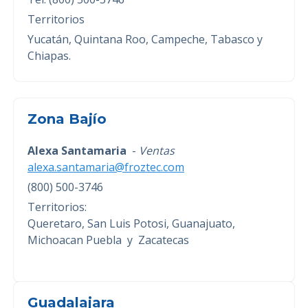
Territorios
Yucatán, Quintana Roo, Campeche, Tabasco y
Chiapas.
Zona Bajío
Alexa Santamaria
-
Ventas
alexa.santamaria@froztec.com
(800) 500-3746
Territorios:
Queretaro, San Luis Potosi, Guanajuato,
Michoacan Puebla y Zacatecas
Guadalajara