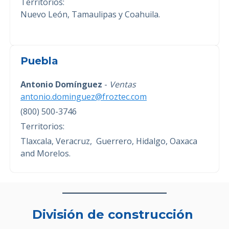
Territorios:
Nuevo León, Tamaulipas y Coahuila.
Puebla
Antonio Domínguez
-
Ventas
antonio.dominguez@froztec.com
(800) 500-3746
Territorios:
Tlaxcala, Veracruz, Guerrero, Hidalgo, Oaxaca
and Morelos.
División de construcción