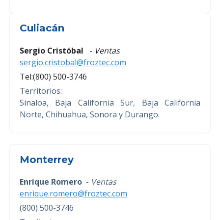
Culiacán
Sergio Cristóbal
-
Ventas
sergio.cristobal@froztec.com
Tel:(800) 500-3746
Territorios:
Sinaloa, Baja California Sur, Baja California
Norte, Chihuahua, Sonora y Durango.
Monterrey
Enrique Romero
-
Ventas
enrique.romero@froztec.com
(800) 500-3746