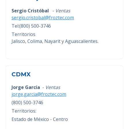
Sergio Cristóbal
-
Ventas
sergio.cristobal@froztec.com
Tel:(800) 500-3746
Territorios
Jalisco, Colima, Nayarit y Aguascalientes.
CDMX
Jorge García
-
Ventas
jorge.garcia@froztec.com
(800) 500-3746
Territorios:
Estado de México - Centro