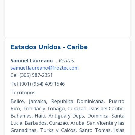
Estados Unidos - Caribe
Samuel Laureano
-
Ventas
samuel.laureano@froztec.com
Cel: (305) 987-2351
Tel: (001) (954) 499 1546
Territorios:
Belice, Jamaica, República Dominicana, Puerto
Rico, Trinidad y Tobago, Curazao, Islas del Caribe:
Bahamas, Haiti, Antigua y Deps, Dominica, Santa
Lucia, Barbados, Curazao, Aruba, San Vicente y las
Granadinas, Turks y Caicos, Santo Tomas, Islas