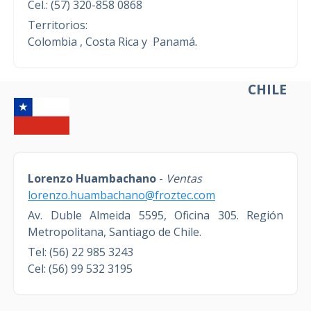
Cel.: (57) 320-858 0868
Territorios:
Colombia , Costa Rica y Panamá
.
CHILE
Lorenzo Huambachano
-
Ventas
lorenzo.huambachano@froztec.com
Av. Duble Almeida 5595, Oficina 305.
Región
Metropolitana, Santiago de Chile.
Tel: (56) 22 985 3243
Cel: (56) 99 532 3195