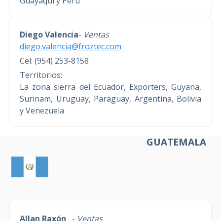
Guayaqui y Perú
Diego Valencia
-
Ventas
diego.valencia@froztec.com
Cel: (954) 253-8158
Territorios:
La zona sierra del Ecuador, Exporters, Guyana,
Surinam, Uruguay, Paraguay, Argentina, Bolivia
y Venezuela
GUATEMALA
Allan Raxón
-
Ventas