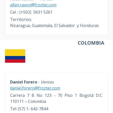
allan.raxon@froztec.com
Cel .: (+502) 5631 5261
Territorios:
Nicaragua,
Guatemala, El Salvador y Honduras
COLOMBIA
Daniel Forero
-
Ventas
daniel.forero@froztec.com
Carrera 7 B No 123 - 70 Piso 1 Bogotá D.C.
110111 – Colombia
Tel: (57) 1- 642-7844