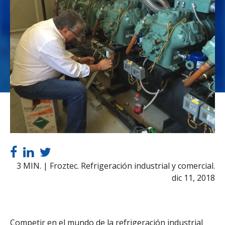
3 MIN. | Froztec. Refrigeración industrial y comercial.
dic 11, 2018
Competir en el mundo de la refrigeración industrial