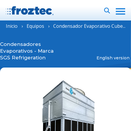
Inicio
Equipos
Condensador Evaporativo Cube...
Condensadores
Evaporativos
-
Marca
SGS Refrigeration
English version