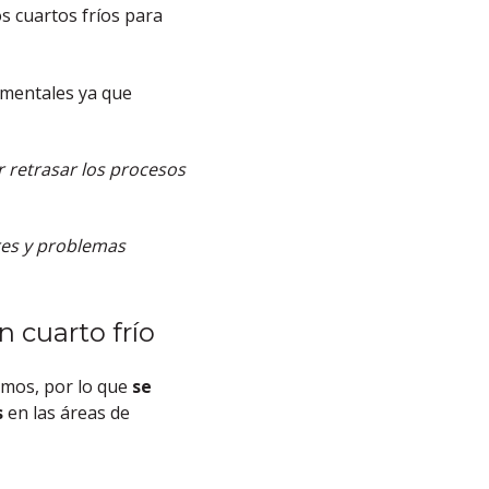
s cuartos fríos para
amentales ya que
 retrasar los procesos
res y problemas
 cuarto frío
smos, por lo que
se
s
en las áreas de