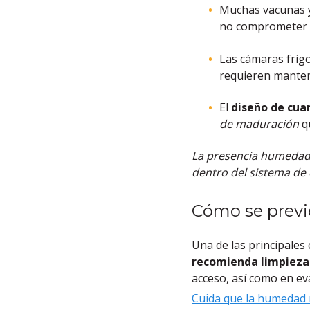
Muchas vacunas y
no comprometer la
Las cámaras frig
requieren mantene
El
diseño de cuar
de maduración
q
La presencia humedad 
dentro del sistema de
Cómo se previ
Una de las principale
recomienda limpiezas
acceso, así como en e
Cuida que la humedad 