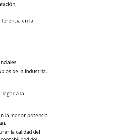
tación,
iferencia en la
nciales:
pios de la industria,
llegar a la
con la menor potencia
an.
rar la calidad del
 rentabilidad del