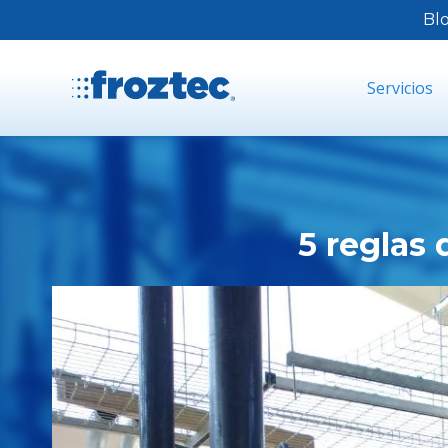
Bl
Servicios
5 reglas 