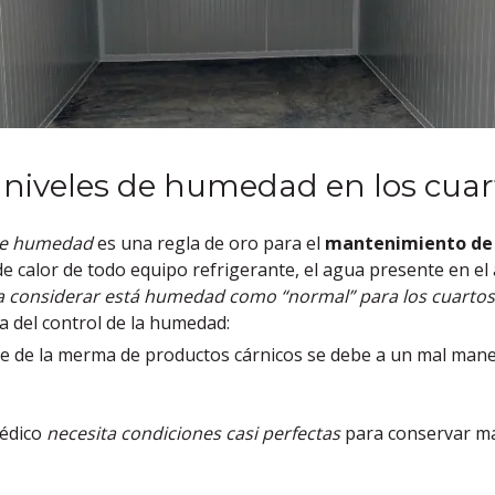
s niveles de humedad en los cuart
 de humedad
es una regla de oro para el
mantenimiento de 
de calor de todo equipo refrigerante, el agua presente en el
ía considerar está humedad como “normal” para los cuartos 
ia del control de la humedad:
je de la merma de productos cárnicos se debe a un mal mane
médico
necesita condiciones casi perfectas
para conservar m