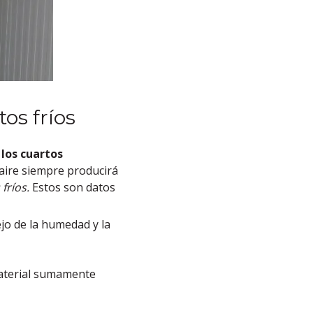
os fríos
los cuartos
 aire siempre producirá
fríos.
Estos son datos
jo de la humedad y la
aterial sumamente