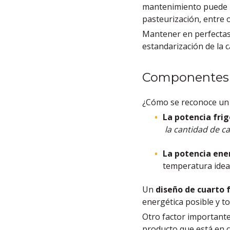
mantenimiento puede
pasteurización, entre o
Mantener en perfecta
estandarización de la c
Componentes e
¿Cómo se reconoce un 
La potencia frigo
la cantidad de c
La potencia ene
temperatura ideal
Un
diseño de cuarto 
energética posible y t
Otro factor importante
producto que está en cu