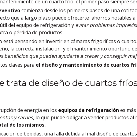
antenimiento de un cuarto frío, el primer paso siempre se
eventivo
comienza desde los primeros pasos de una cotizaci
ecto que a largo plazo puede ofrecerte ahorros notables a
útil del equipo de refrigeración y
evitar problemas imprevis
xtra o pérdida de productos.
 o está pensando en invertir en cámaras frigoríficas o cuart
eño, la correcta instalación y el mantenimiento oportuno 
s beneficios que pueden ayudarte a crecer y conseguir mejo
tos claves para
el diseño y mantenimiento de cuartos fr
 trata de diseño de cuartos fríos
rrupción de energía en los
equipos de refrigeración
es más 
entos y carnes
, lo que puede obligar a vender productos al
otal de los mismos.
icación de bebidas, una falla debida al mal diseño de cuartos