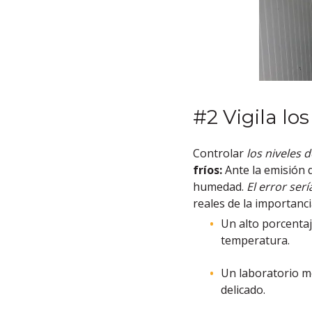
#2 Vigila lo
Controlar
los niveles
fríos:
Ante la emisión 
humedad.
El error ser
reales de la importanc
Un alto porcenta
temperatura.
Un laboratorio 
delicado.