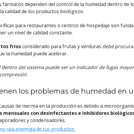
 fármacos dependen del control de la humedad dentro de lo
 calidad de los productos biológicos.
oríficas para restaurantes o centros de hospedaje son fund
r un nivel de calidad constante.
tos fríos
considerado para frutas y verduras
debe procurar
ue la humedad puede acelerar.
dentro del sistema puede ser un indicador de fugas mayo
 compresión.
enen los problemas de humedad en un
s causas de merma en la producción es debido a microorgani
 mensuales con desinfectantes e inhibidores biológico
vaporadores y condensadores.
no sea enemiga de tus productos.