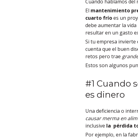
Cuando hablamos del m
El
mantenimiento pr
cuarto frío
es un proy
debe aumentar la vida 
resultar en un gasto e
Si tu empresa invierte
cuenta que el buen dis
retos pero trae
grande
Estos son algunos pun
#1 Cuando se
es dinero
Una deficiencia o inte
causar merma en alim
inclusive
la pérdida t
Por ejemplo, en la fabr