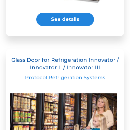
See details
Glass Door for Refrigeration Innovator /
Innovator II / Innovator III
Protocol Refrigeration Systems