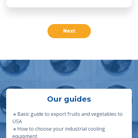
Next
Our guides
🔹Basic guide to export fruits and vegetables to
USA
🔹
How to choose your industrial cooling
equipment