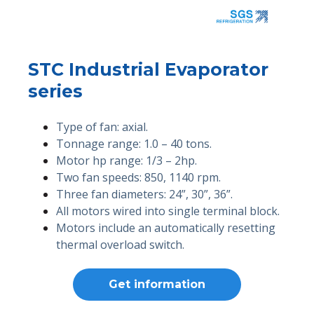
STC Industrial Evaporator
series
Type of fan: axial.
Tonnage range: 1.0 – 40 tons.
Motor hp range: 1/3 – 2hp.
Two fan speeds: 850, 1140 rpm.
Three fan diameters: 24”, 30”, 36”.
All motors wired into single terminal block.
Motors include an automatically resetting
thermal overload switch.
Get information