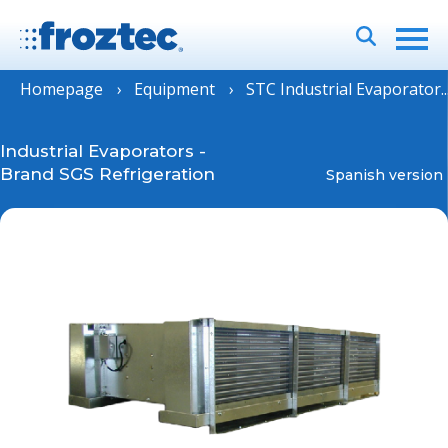
Homepage
Equipment
STC Industrial Evaporator..
Industrial Evaporators
-
Brand SGS Refrigeration
Spanish version